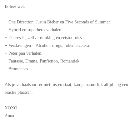
Ik lees wel:
+
One Direction, Justin Bieber en Five Seconds of Summer.
+
Hybrid en superhero-verhalen.
+
Depressie, zelfverminking en eetstoornissen.
+
Verslavingen – Alcohol, drugs, roken etcetera.
+
Peter pan verhalen.
+
Fantasie, Drama, Fanfiction, Romantiek.
+
Bromances.
Als je verhaalsoort er niet tussen staat, kan je natuurlijk altijd nog een
reactie plaatsen.
XOXO
Anna