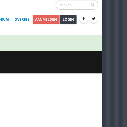
ORUM
OVERIGE
AANMELDEN
LOGIN