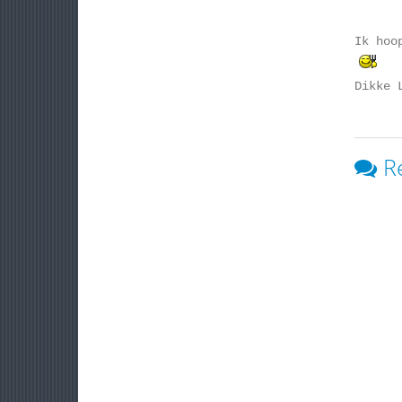
Ik hoo
Dikke 
R