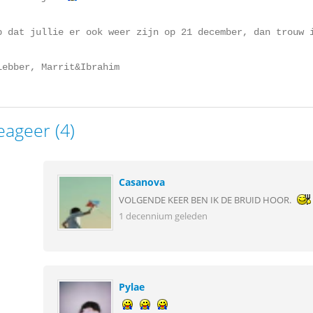
p dat jullie er ook weer zijn op 21 december, dan trouw 
Lebber, Marrit&Ibrahim
eageer (4)
Casanova
VOLGENDE KEER BEN IK DE BRUID HOOR.
1 decennium geleden
Pylae