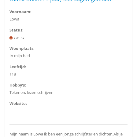
Voornaam:
Lowa
Status:
Woonplaats:
In mijn bed
Leeftijd:
118
Hobby's:
Tekenen, lezen schrijven
Website:
-
Mijn naam is Lowa ik ben een jonge schrijfster en dichter. Als je