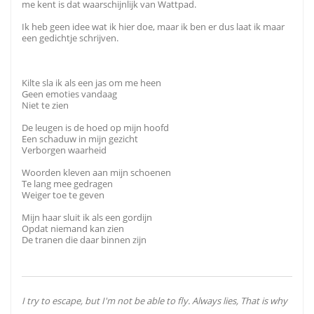
me kent is dat waarschijnlijk van Wattpad.
Ik heb geen idee wat ik hier doe, maar ik ben er dus laat ik maar
een gedichtje schrijven.
Kilte sla ik als een jas om me heen
Geen emoties vandaag
Niet te zien
De leugen is de hoed op mijn hoofd
Een schaduw in mijn gezicht
Verborgen waarheid
Woorden kleven aan mijn schoenen
Te lang mee gedragen
Weiger toe te geven
Mijn haar sluit ik als een gordijn
Opdat niemand kan zien
De tranen die daar binnen zijn
I try to escape, but I'm not be able to fly. Always lies, That is why