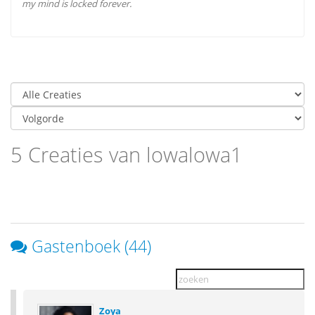
my mind is locked forever.
5 Creaties van lowalowa1
Gastenboek (44)
Zoya