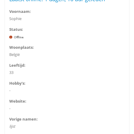
Voornaam:
Sophie
Status:
Woonplaats:
België
Leeftijd:
33
Hobby's:
-
Website:
-
Vorige namen:
lijst