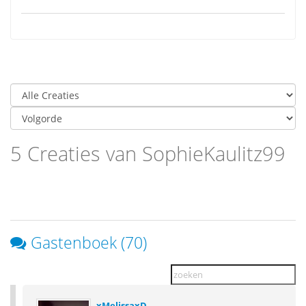
5 Creaties van SophieKaulitz99
Gastenboek (70)
xMelissaxD