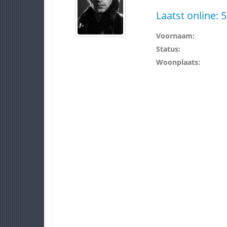
Laatst online:
5
Voornaam:
Status:
Woonplaats: