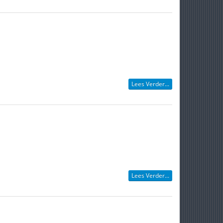
Lees Verder...
Lees Verder...