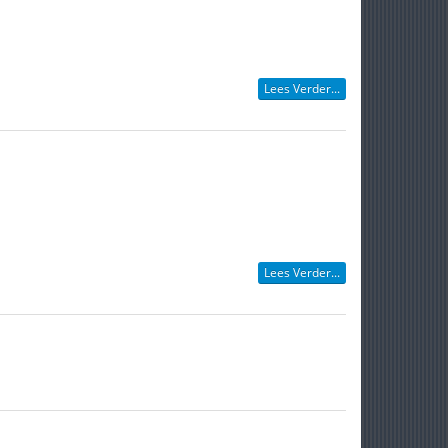
Lees Verder...
Lees Verder...