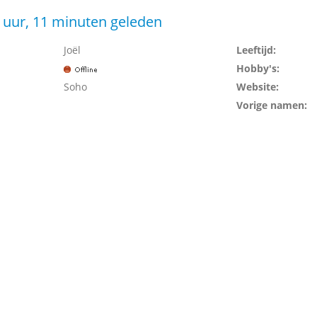
 uur, 11 minuten geleden
Joël
Leeftijd:
Hobby's:
Soho
Website:
Vorige namen: