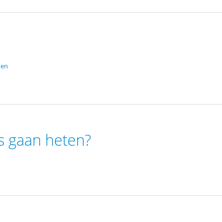
den
 gaan heten?