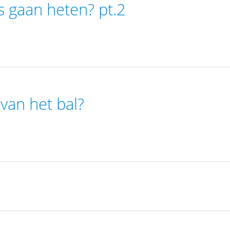
gaan heten? pt.2
van het bal?