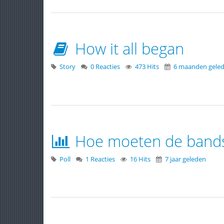
How it all began
Story
0 Reacties
473 Hits
6 maanden gele
Hoe moeten de bands
Poll
1 Reacties
16 Hits
7 jaar geleden