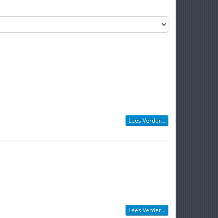
Lees Verder...
Lees Verder...