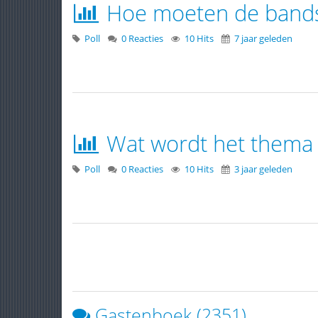
Hoe moeten de bands 
Poll
0 Reacties
10 Hits
7 jaar geleden
Wat wordt het thema 
Poll
0 Reacties
10 Hits
3 jaar geleden
Gastenboek (2351)