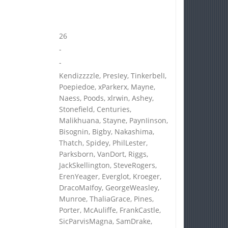
26
-
-
Kendizzzzle, PresIey, TinkerbelI,
Poepiedoe, xParkerx, Mayne,
Naess, Poods, xlrwin, Ashey,
Stonefield, Centuries,
Malikhuana, Stayne, PaynIinson,
Bisognin, Bigby, Nakashima,
Thatch, Spidey, PhilLester,
Parksborn, VanDort, Riggs,
JackSkellington, SteveRogers,
ErenYeager, Everglot, Kroeger,
DracoMaIfoy, GeorgeWeasley,
Munroe, ThaliaGrace, Pines,
Porter, McAuliffe, FrankCastle,
SicParvisMagna, SamDrake,