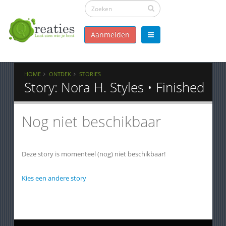
Aanmelden
HOME
ONTDEK
STORIES
Story: Nora H. Styles • Finished
Nog niet beschikbaar
Deze story is momenteel (nog) niet beschikbaar!
Kies een andere story