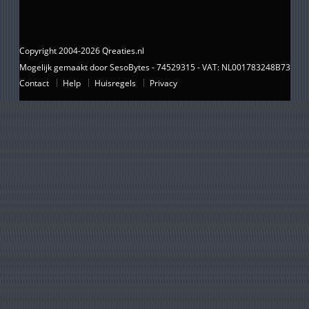
Copyright 2004-2026 Qreaties.nl
Mogelijk gemaakt door SesoBytes - 74529315 - VAT: NL001783248B73
Contact
Help
Huisregels
Privacy