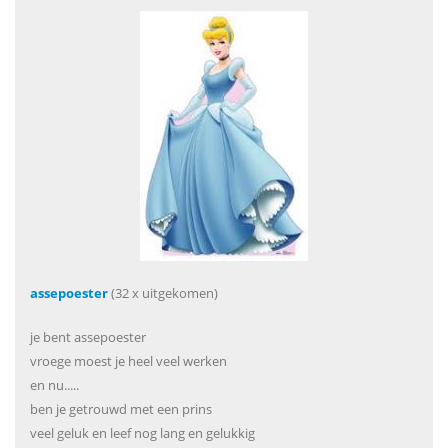
assepoester
(32 x uitgekomen)
je bent assepoester
vroege moest je heel veel werken
en nu.....
ben je getrouwd met een prins
veel geluk en leef nog lang en gelukkig