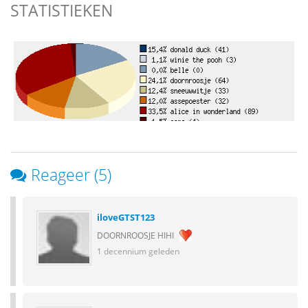
STATISTIEKEN
Reageer (5)
iloveGTST123
DOORNROOSJE HIHI
1 decennium geleden