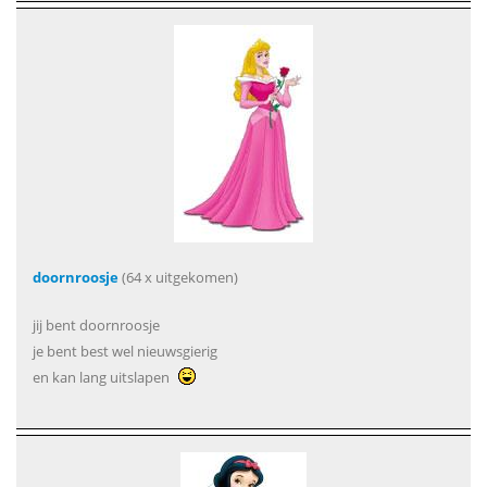
doornroosje
(64 x uitgekomen)
jij bent doornroosje
je bent best wel nieuwsgierig
en kan lang uitslapen