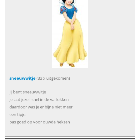
sneeuwwitje
(33 x uitgekomen)
jij bent sneeuwwitje
je laat jezelf snel in de val lokken
daardoor was je er bijna niet meer
een tipje:
pas goed op voor ouwde heksen