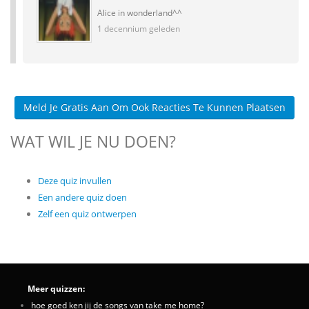
Alice in wonderland^^
1 decennium geleden
Meld Je Gratis Aan Om Ook Reacties Te Kunnen Plaatsen
WAT WIL JE NU DOEN?
Deze quiz invullen
Een andere quiz doen
Zelf een quiz ontwerpen
Meer quizzen:
hoe goed ken jij de songs van take me home?