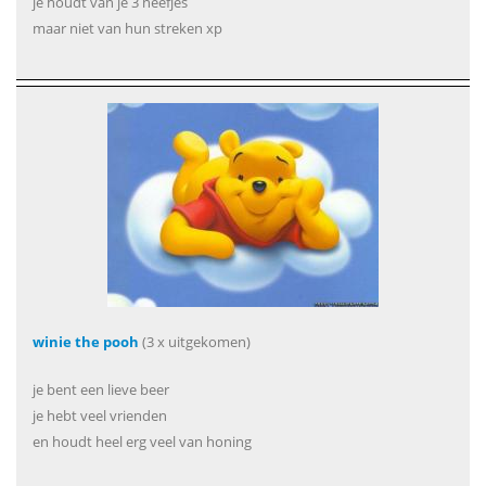
je houdt van je 3 neefjes
maar niet van hun streken xp
winie the pooh
(3 x uitgekomen)
je bent een lieve beer
je hebt veel vrienden
en houdt heel erg veel van honing