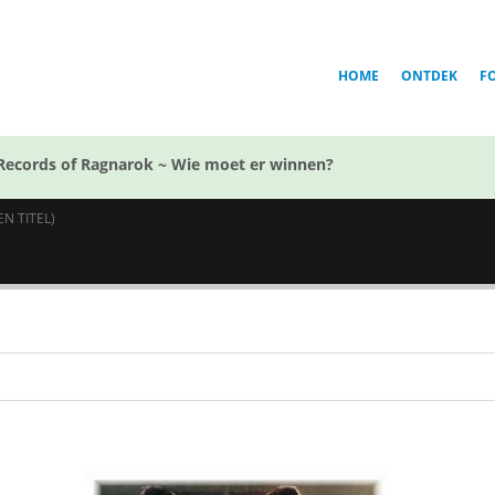
HOME
ONTDEK
F
Records of Ragnarok ~ Wie moet er winnen?
EN TITEL)