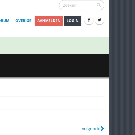
ORUM
OVERIGE
AANMELDEN
LOGIN
volgende