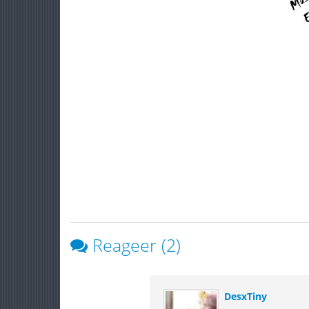
Reageer (2)
DesxTiny