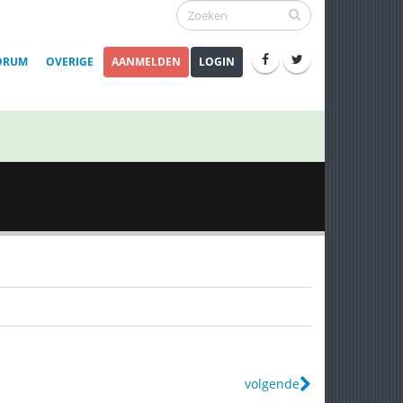
ORUM
OVERIGE
AANMELDEN
LOGIN
volgende