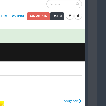
ORUM
OVERIGE
AANMELDEN
LOGIN
volgende