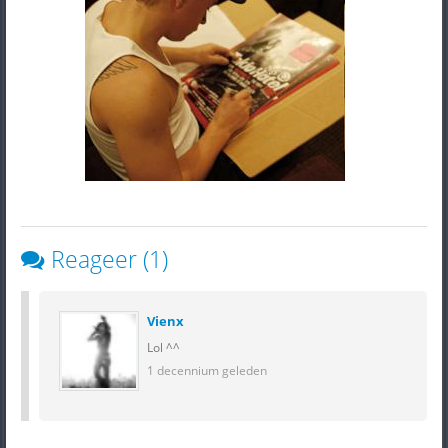
Reageer (1)
Vienx
Lol ^^
1 decennium geleden