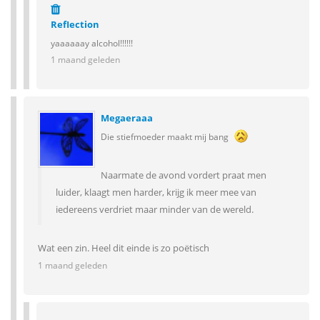
RefIection
yaaaaaay alcohol!!!!!!
1 maand geleden
Megaeraaa
Die stiefmoeder maakt mij bang
Naarmate de avond vordert praat men
luider, klaagt men harder, krijg ik meer mee van
iedereens verdriet maar minder van de wereld.
Wat een zin. Heel dit einde is zo poëtisch
1 maand geleden