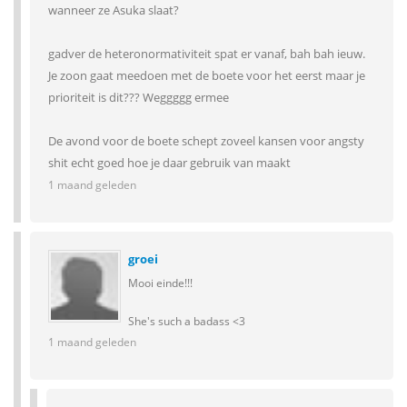
wanneer ze Asuka slaat?
gadver de heteronormativiteit spat er vanaf, bah bah ieuw.
Je zoon gaat meedoen met de boete voor het eerst maar je
prioriteit is dit??? Weggggg ermee
De avond voor de boete schept zoveel kansen voor angsty
shit echt goed hoe je daar gebruik van maakt
1 maand geleden
groei
Mooi einde!!!
She's such a badass <3
1 maand geleden