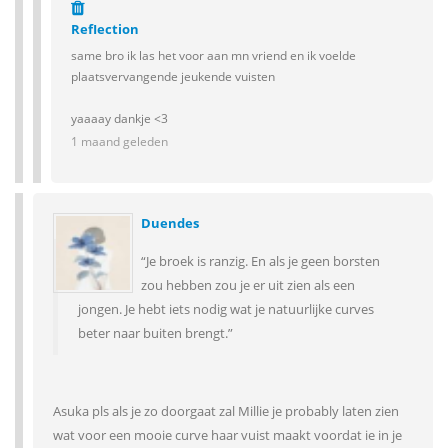
RefIection
same bro ik las het voor aan mn vriend en ik voelde
plaatsvervangende jeukende vuisten
yaaaay dankje <3
1 maand geleden
Duendes
“Je broek is ranzig. En als je geen borsten
zou hebben zou je er uit zien als een
jongen. Je hebt iets nodig wat je natuurlijke curves
beter naar buiten brengt.”
Asuka pls als je zo doorgaat zal Millie je probably laten zien
wat voor een mooie curve haar vuist maakt voordat ie in je