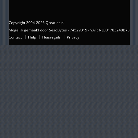
Copyright 2004-2026 Qreaties.nl
Mogelijk gemaakt door SesoBytes - 74529315 - VAT: NL001783248B73
Contact
Help
Huisregels
Privacy