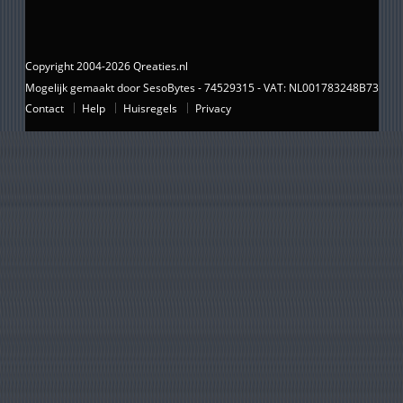
Copyright 2004-2026 Qreaties.nl
Mogelijk gemaakt door SesoBytes - 74529315 - VAT: NL001783248B73
Contact
Help
Huisregels
Privacy