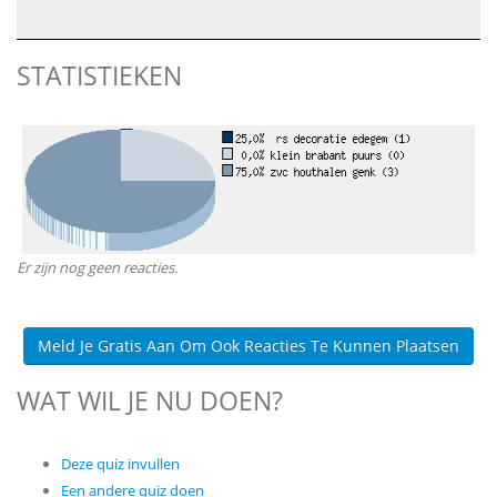
STATISTIEKEN
Er zijn nog geen reacties.
Meld Je Gratis Aan Om Ook Reacties Te Kunnen Plaatsen
WAT WIL JE NU DOEN?
Deze quiz invullen
Een andere quiz doen