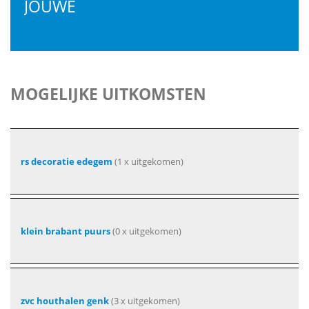
JOUWE
MOGELIJKE UITKOMSTEN
rs decoratie edegem
(1 x uitgekomen)
klein brabant puurs
(0 x uitgekomen)
zvc houthalen genk
(3 x uitgekomen)