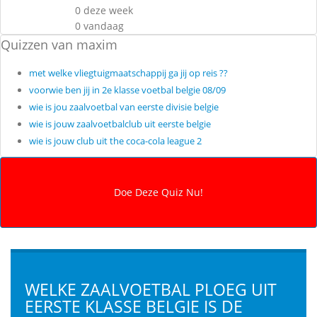
0 deze week
0 vandaag
Quizzen van maxim
met welke vliegtuigmaatschappij ga jij op reis ??
voorwie ben jij in 2e klasse voetbal belgie 08/09
wie is jou zaalvoetbal van eerste divisie belgie
wie is jouw zaalvoetbalclub uit eerste belgie
wie is jouw club uit the coca-cola league 2
WELKE ZAALVOETBAL PLOEG UIT
EERSTE KLASSE BELGIE IS DE