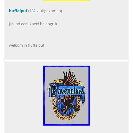
huffelpuf
(132 x uitgekomen)
jij vind eerlijkheid belangrijk
welkom in huffelpuf