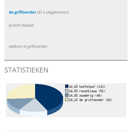
de griffoendor
(81 x uitgekomen)
jij bent dapper
welkom in griffoender
STATISTIEKEN