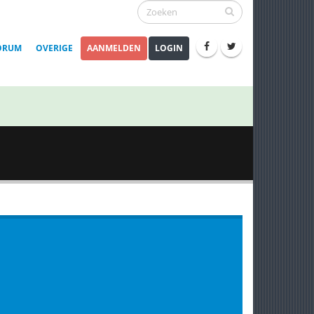
ORUM
OVERIGE
AANMELDEN
LOGIN