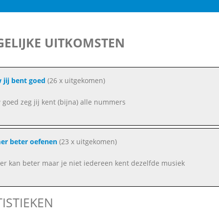
ELIJKE UITKOMSTEN
jij bent goed
(26 x uitgekomen)
goed zeg jij kent (bijna) alle nummers
er beter oefenen
(23 x uitgekomen)
r kan beter maar je niet iedereen kent dezelfde musiek
TISTIEKEN