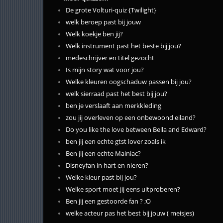
De grote Volturi-quiz {Twilight}
welk beroep past bij jouw
Welk koekje ben jij?
Welk instrument past het beste bij jou?
medeschrijver en titel gezocht
Is mijn story wat voor jou?
Welke kleuren oogschaduw passen bij jou?
welk sierraad past het best bij jou?
ben je verslaaft aan merkkleding
zou jij overleven op een onbewoond eiland?
Do you like the love between Bella and Edward?
ben jij een echte gtst lover zoals ik
Ben jij een echte Mainiac?
Disneyfan in hart en nieren?
Welke kleur past bij jou?
Welke sport moet jij eens uitproberen?
Ben jij een gestoorde fan ? ;O
welke acteur pas het best bij jouw ( meisjes)