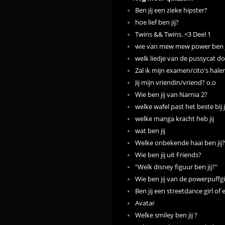
Ben jij een zieke hipster?
hoe lief ben jij?
Twins && Twins. <3 Deel 1
wie van mew mew power ben j
welk liedje van de pussycat dol
Zal ik mijn examen/cito's hale
Jij mijn vriendin/vriend? o.o
Wie ben jij van Narnia 2?
welke wafel past het beste bij 
welke manga kracht heb jij
wat ben jij
Welke onbekende haai ben jij?
Wie ben jij uit Friends?
"Welk disney figuur ben jij?"
Wie ben jij van de powerpuffgi
Ben jij een streetdance girl of 
Avatar
Welke smiley ben jij ?