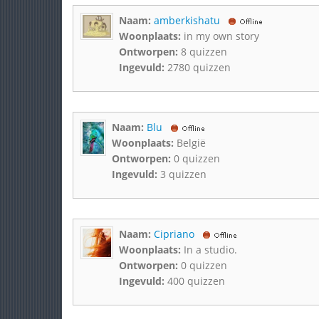
Naam:
amberkishatu
Woonplaats:
in my own story
Ontworpen:
8 quizzen
Ingevuld:
2780 quizzen
Naam:
Blu
Woonplaats:
België
Ontworpen:
0 quizzen
Ingevuld:
3 quizzen
Naam:
Cipriano
Woonplaats:
In a studio.
Ontworpen:
0 quizzen
Ingevuld:
400 quizzen