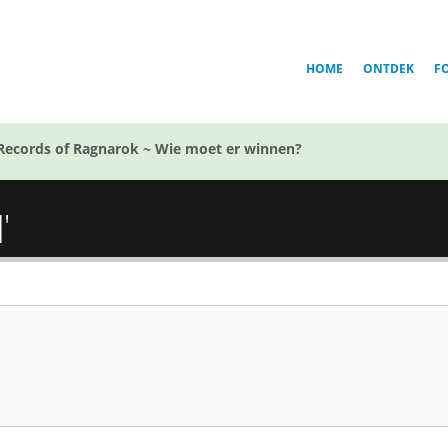
HOME
ONTDEK
F
Records of Ragnarok ~ Wie moet er winnen?
'