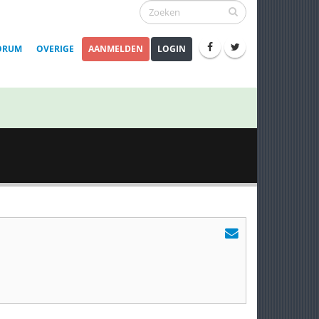
ORUM
OVERIGE
AANMELDEN
LOGIN