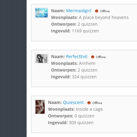
Naam:
Mermaidgirl
Woonplaats:
A place beyond heavens
Ontworpen:
2 quizzen
Ingevuld:
1169 quizzen
Naam:
PerfectEvil
Woonplaats:
Arnhem
Ontworpen:
2 quizzen
Ingevuld:
324 quizzen
Naam:
Quiescent
Woonplaats:
Inside a cage.
Ontworpen:
0 quizzen
Ingevuld:
309 quizzen