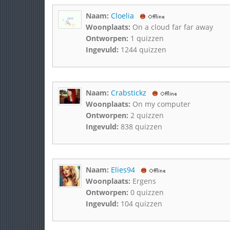
Naam:
Cloelia
Woonplaats:
On a cloud far far away
Ontworpen:
1 quizzen
Ingevuld:
1244 quizzen
Naam:
Crabstickz
Woonplaats:
On my computer
Ontworpen:
2 quizzen
Ingevuld:
838 quizzen
Naam:
Elies94
Woonplaats:
Ergens
Ontworpen:
0 quizzen
Ingevuld:
104 quizzen