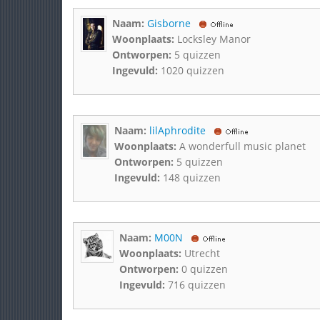
Naam:
Gisborne
Woonplaats:
Locksley Manor
Ontworpen:
5 quizzen
Ingevuld:
1020 quizzen
Naam:
lilAphrodite
Woonplaats:
A wonderfull music planet
Ontworpen:
5 quizzen
Ingevuld:
148 quizzen
Naam:
M00N
Woonplaats:
Utrecht
Ontworpen:
0 quizzen
Ingevuld:
716 quizzen