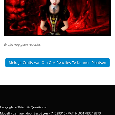
Er zijn nog geen reacties.
Meld Je Gratis Aan Om Ook Reacties Te Kunnen Plaatsen
Copyright 2004-2026 Qreaties.nl
Mogelijk gemaakt door SesoBytes - 74529315 - VAT: NL001783248B73