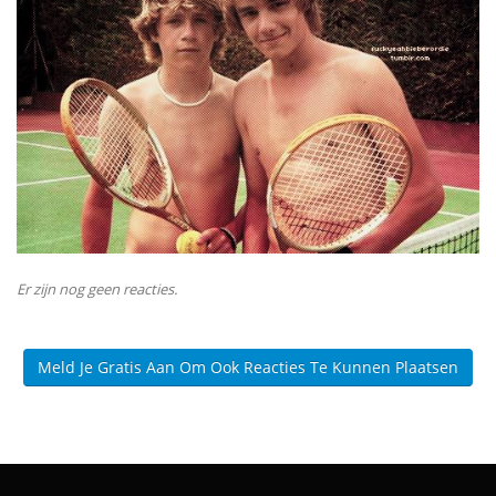
Er zijn nog geen reacties.
Meld Je Gratis Aan Om Ook Reacties Te Kunnen Plaatsen