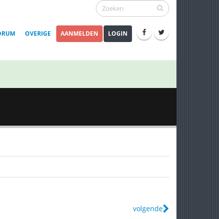
ORUM
OVERIGE
AANMELDEN
LOGIN
volgende