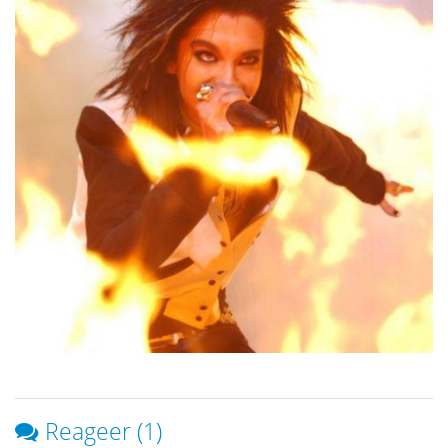
Reageer (1)