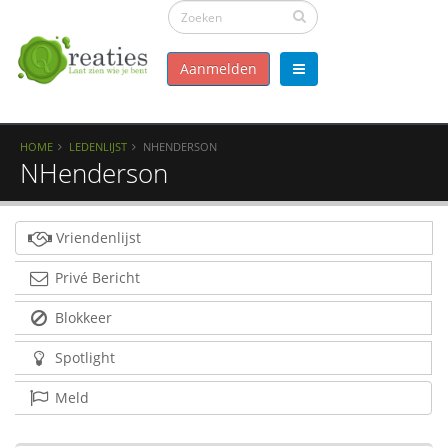
Aanmelden
HOME
LEDENLIJST
NHENDERSON
NHenderson
Vriendenlijst
Privé Bericht
Blokkeer
Spotlight
Meld