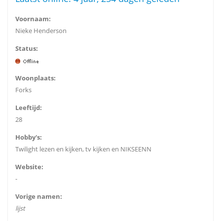
Voornaam:
Nieke Henderson
Status:
Woonplaats:
Forks
Leeftijd:
28
Hobby's:
Twilight lezen en kijken, tv kijken en NIKSEENN
Website:
-
Vorige namen:
lijst