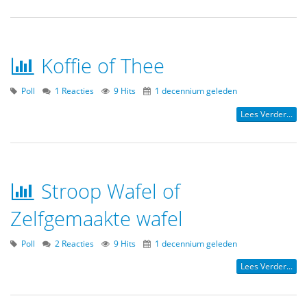
Koffie of Thee
Poll
1 Reacties
9 Hits
1 decennium geleden
Lees Verder...
Stroop Wafel of
Zelfgemaakte wafel
Poll
2 Reacties
9 Hits
1 decennium geleden
Lees Verder...