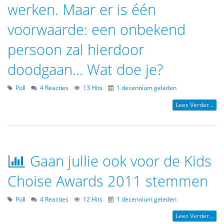
werken. Maar er is één
voorwaarde: een onbekend
persoon zal hierdoor
doodgaan... Wat doe je?
Poll
4 Reacties
13 Hits
1 decennium geleden
Lees Verder...
Gaan jullie ook voor de Kids
Choise Awards 2011 stemmen
Poll
4 Reacties
12 Hits
1 decennium geleden
Lees Verder...