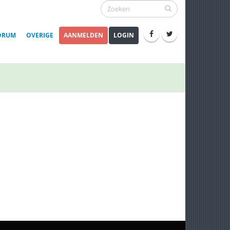
ORUM
OVERIGE
AANMELDEN
LOGIN