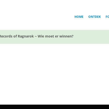
HOME
ONTDEK
F
Records of Ragnarok ~ Wie moet er winnen?