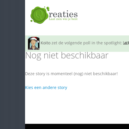
Koito
zet de volgende poll in the spotlight:
Nog niet beschikbaar
Deze story is momenteel (nog) niet beschikbaar!
Kies een andere story