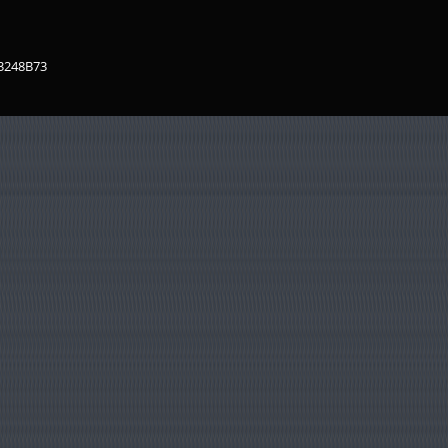
83248B73