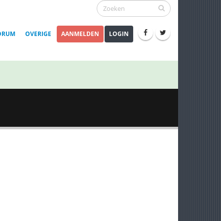
ORUM
OVERIGE
AANMELDEN
LOGIN