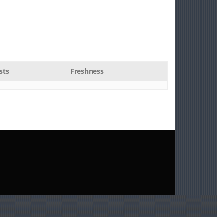
sts
Freshness