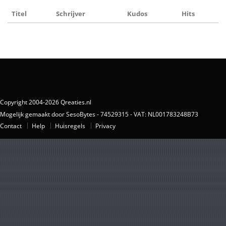
Titel
Schrijver
Kudos
Hits
Copyright 2004-2026 Qreaties.nl
Mogelijk gemaakt door SesoBytes - 74529315 - VAT: NL001783248B73
Contact
Help
Huisregels
Privacy