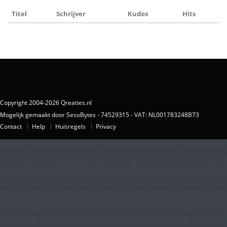
Titel
Schrijver
Kudos
Hits
Copyright 2004-2026 Qreaties.nl
Mogelijk gemaakt door SesoBytes - 74529315 - VAT: NL001783248B73
Contact
Help
Huisregels
Privacy