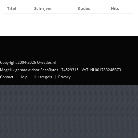
Titel
Schrijver
Kudos
Hits
Copyright 2004-2026 Qreaties.nl
Mogelijk gemaakt door SesoBytes - 74529315 - VAT: NL001783248B73
Contact
Help
Huisregels
Privacy