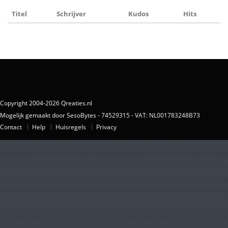
Titel
Schrijver
Kudos
Hits
Copyright 2004-2026 Qreaties.nl
Mogelijk gemaakt door SesoBytes - 74529315 - VAT: NL001783248B73
Contact
Help
Huisregels
Privacy