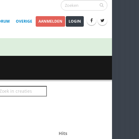
ORUM
OVERIGE
AANMELDEN
LOGIN
Hits