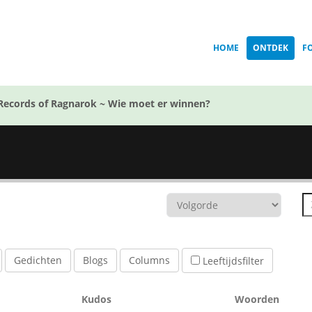
HOME
ONTDEK
F
Records of Ragnarok ~ Wie moet er winnen?
Gedichten
Blogs
Columns
Leeftijdsfilter
Kudos
Woorden