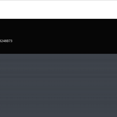
83248B73