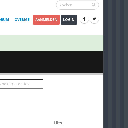
ORUM
OVERIGE
AANMELDEN
LOGIN
Hits