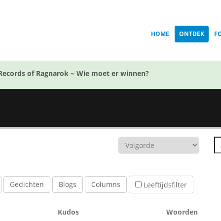
HOME
ONTDEK
F
Records of Ragnarok ~ Wie moet er winnen?
Gedichten
Blogs
Columns
Leeftijdsfilter
Kudos
Woorden