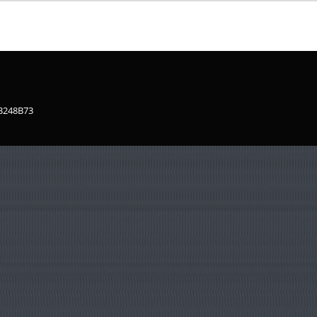
83248B73