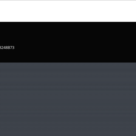
83248B73