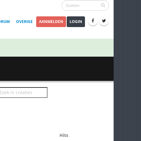
ORUM
OVERIGE
AANMELDEN
LOGIN
Hits