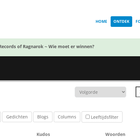
HOME
ONTDEK
F
Records of Ragnarok ~ Wie moet er winnen?
Gedichten
Blogs
Columns
Leeftijdsfilter
Kudos
Woorden