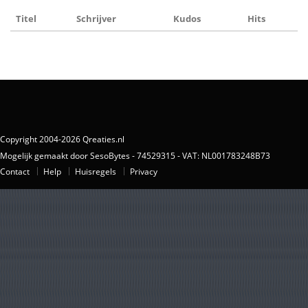
Titel
Schrijver
Kudos
Hits
Copyright 2004-2026 Qreaties.nl
Mogelijk gemaakt door SesoBytes - 74529315 - VAT: NL001783248B73
Contact
Help
Huisregels
Privacy