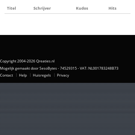
Titel
Schrijver
Kudos
Hits
Copyright 2004-2026 Qreaties.nl
Mogelijk gemaakt door SesoBytes - 74529315 - VAT: NL001783248B73
Contact
Help
Huisregels
Privacy