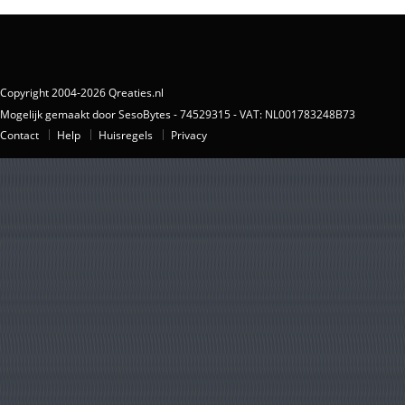
Copyright 2004-2026 Qreaties.nl
Mogelijk gemaakt door SesoBytes - 74529315 - VAT: NL001783248B73
Contact
Help
Huisregels
Privacy