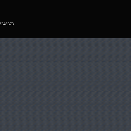
83248B73