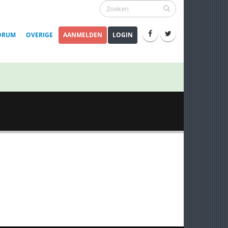
ORUM
OVERIGE
AANMELDEN
LOGIN