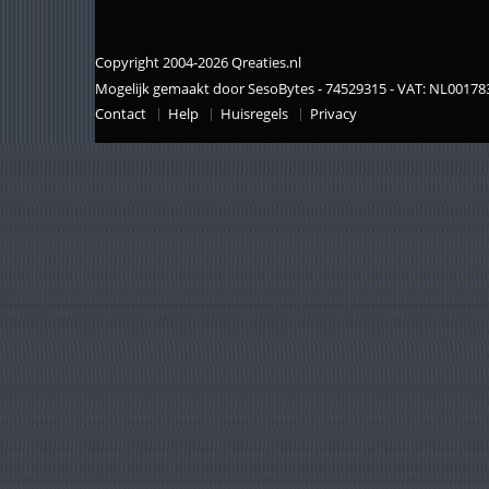
Copyright 2004-2026 Qreaties.nl
Mogelijk gemaakt door SesoBytes - 74529315 - VAT: NL0017
Contact
Help
Huisregels
Privacy