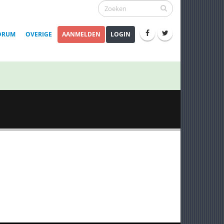
ORUM
OVERIGE
AANMELDEN
LOGIN