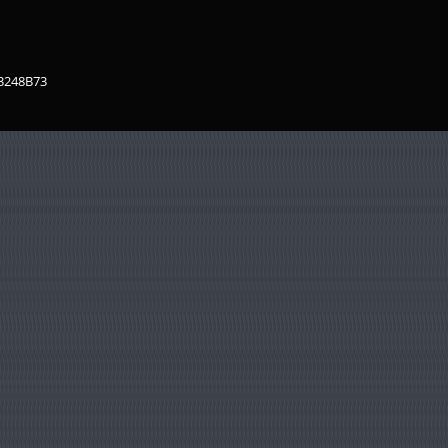
83248B73