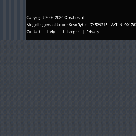
Copyright 2004-2026 Qreaties.nl
Mogelijk gemaakt door SesoBytes - 74529315 - VAT: NL0017
Contact
Help
Huisregels
Privacy