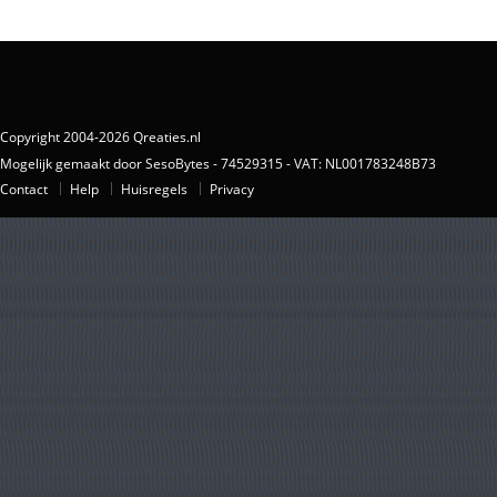
Copyright 2004-2026 Qreaties.nl
Mogelijk gemaakt door SesoBytes - 74529315 - VAT: NL001783248B73
Contact
Help
Huisregels
Privacy