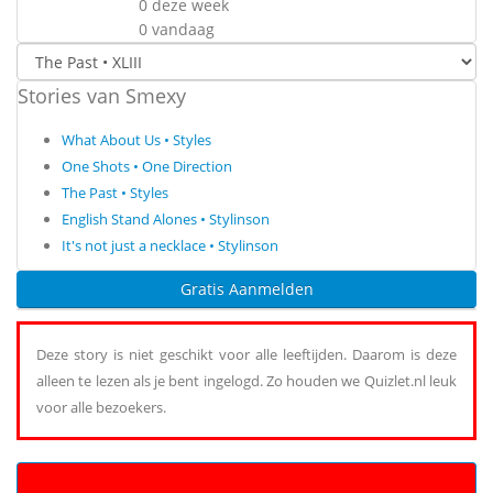
0 deze week
0 vandaag
Stories van Smexy
What About Us • Styles
One Shots • One Direction
The Past • Styles
English Stand Alones • Stylinson
It's not just a necklace • Stylinson
Gratis Aanmelden
Deze story is niet geschikt voor alle leeftijden. Daarom is deze
alleen te lezen als je bent ingelogd. Zo houden we Quizlet.nl leuk
voor alle bezoekers.