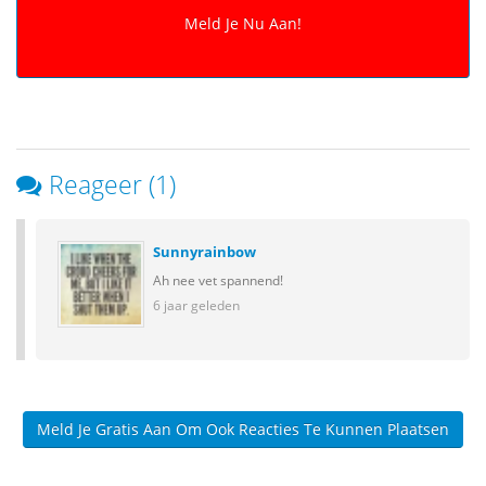
Reageer (1)
Sunnyrainbow
Ah nee vet spannend!
6 jaar geleden
Meld Je Gratis Aan Om Ook Reacties Te Kunnen Plaatsen