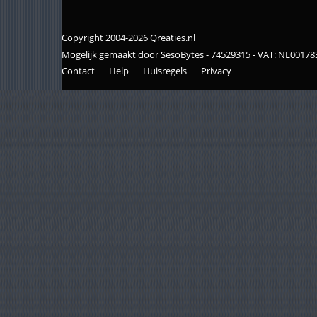
Copyright 2004-2026 Qreaties.nl
Mogelijk gemaakt door SesoBytes - 74529315 - VAT: NL0017
Contact
Help
Huisregels
Privacy