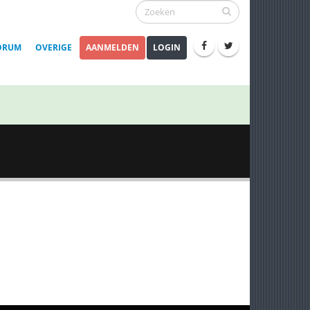
ORUM
OVERIGE
AANMELDEN
LOGIN