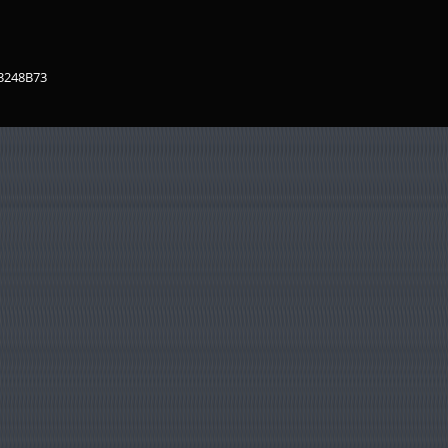
83248B73