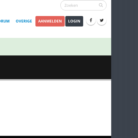
ORUM
OVERIGE
AANMELDEN
LOGIN