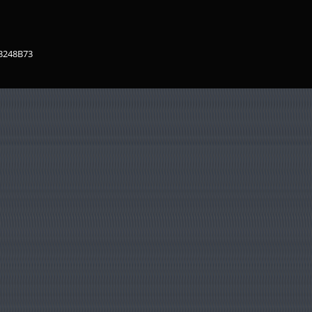
83248B73