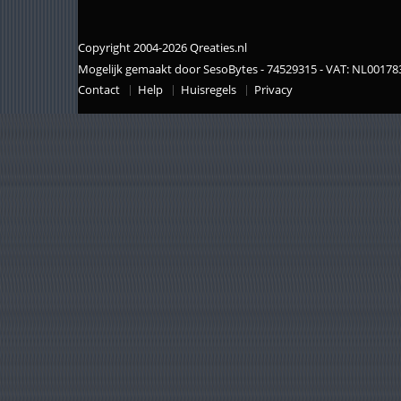
Copyright 2004-2026 Qreaties.nl
Mogelijk gemaakt door SesoBytes - 74529315 - VAT: NL0017
Contact
Help
Huisregels
Privacy