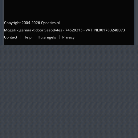
Copyright 2004-2026 Qreaties.nl
Mogelijk gemaakt door SesoBytes - 74529315 - VAT: NL001783248B73
Contact
Help
Huisregels
Privacy