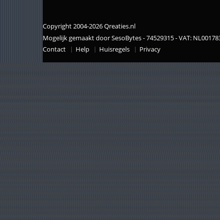
Copyright 2004-2026 Qreaties.nl
Mogelijk gemaakt door SesoBytes - 74529315 - VAT: NL0017
Contact
Help
Huisregels
Privacy