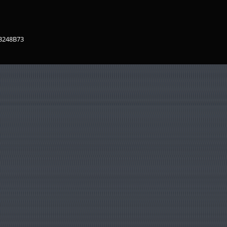
83248B73