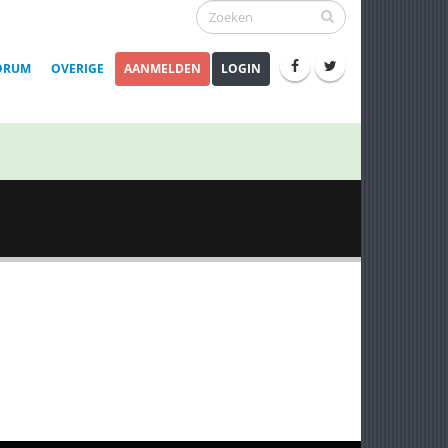
ORUM
OVERIGE
AANMELDEN
LOGIN