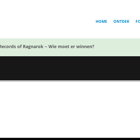
HOME
ONTDEK
F
Records of Ragnarok ~ Wie moet er winnen?