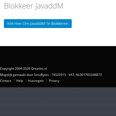
Blokkeer JavaddM
Klik Hier Om JavaddM Te Blokkeren
Copyright 2004-2026 Qreaties.nl
Mogelijk gemaakt door SesoBytes - 74529315 - VAT: NL001783248B73
Contact
Help
Huisregels
Privacy