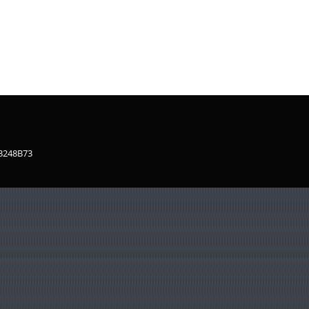
83248B73