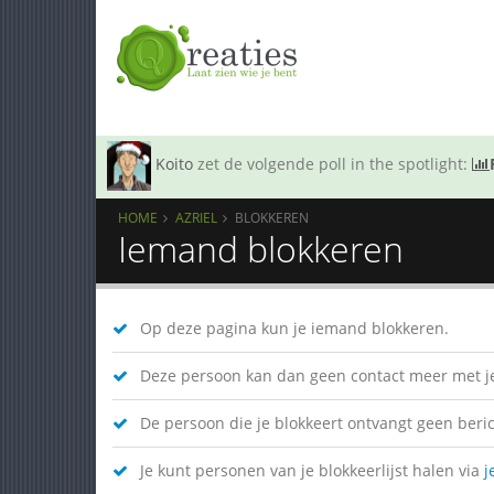
Koito
zet de volgende poll in the spotlight:
HOME
AZRIEL
BLOKKEREN
Iemand blokkeren
Op deze pagina kun je iemand blokkeren.
Deze persoon kan dan geen contact meer met je
De persoon die je blokkeert ontvangt geen bericht
Je kunt personen van je blokkeerlijst halen via
j