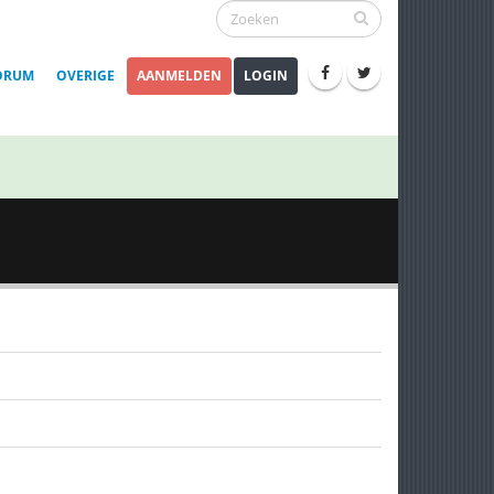
ORUM
OVERIGE
AANMELDEN
LOGIN