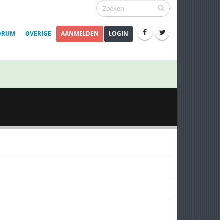
ORUM
OVERIGE
AANMELDEN
LOGIN