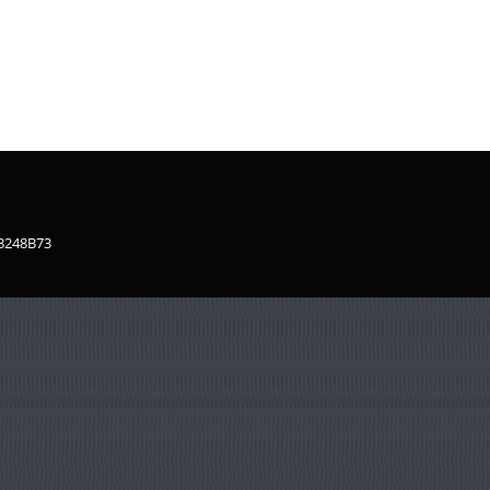
83248B73