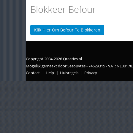
Blokkeer Befour
Klik Hier Om Befour Te Blokkeren
Copyright 2004-2026 Qreaties.nl
Mogelijk gemaakt door SesoBytes - 74529315 - VAT: NL0017
Contact
Help
Huisregels
Privacy