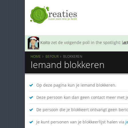
Koito
zet de volgende poll in the spotlight:
HOME
BEFOUR
BLOKKEREN
Iemand blokkeren
Op deze pagina kun je iemand blokkeren.
Deze persoon kan dan geen contact meer met je
De persoon die je blokkeert ontvangt geen bericht
Je kunt personen van je blokkeerlijst halen via
j