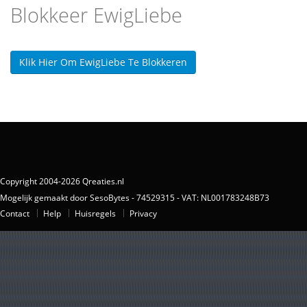
Blokkeer EwigLiebe
Klik Hier Om EwigLiebe Te Blokkeren
Copyright 2004-2026 Qreaties.nl
Mogelijk gemaakt door SesoBytes - 74529315 - VAT: NL001783248B73
Contact
Help
Huisregels
Privacy