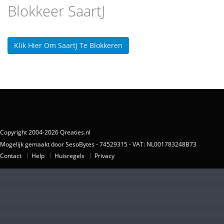
Blokkeer SaartJ
Klik Hier Om SaartJ Te Blokkeren
Copyright 2004-2026 Qreaties.nl
Mogelijk gemaakt door SesoBytes - 74529315 - VAT: NL001783248B73
Contact
Help
Huisregels
Privacy